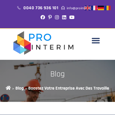
0040 736 936 101
info@prointerim.pro
Blog
Blog
Boostez Votre Entreprise Avec Des Travailleurs
>
>