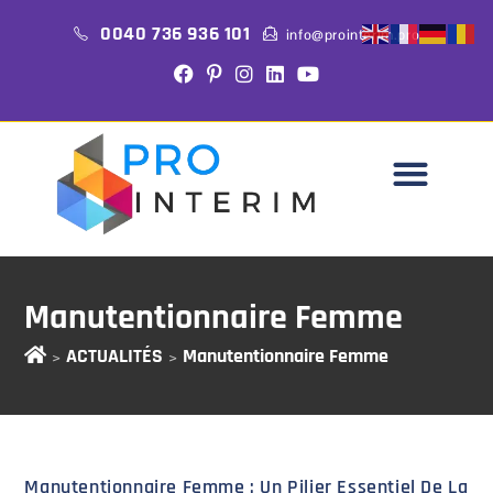
0040 736 936 101
info@prointerim.pro
Manutentionnaire Femme
ACTUALITÉS
Manutentionnaire Femme
>
>
Manutentionnaire Femme : Un Pilier Essentiel De La