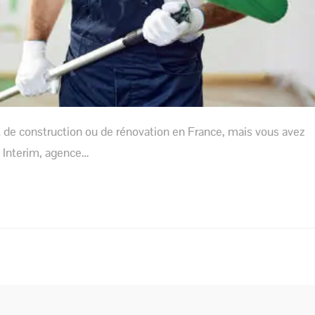
t de construction ou de rénovation en France, mais vous avez
ro Interim, agence…