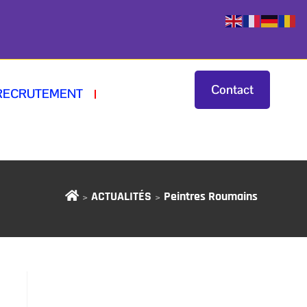
Contact
RECRUTEMENT
ACTUALITÉS
Peintres Roumains
>
>