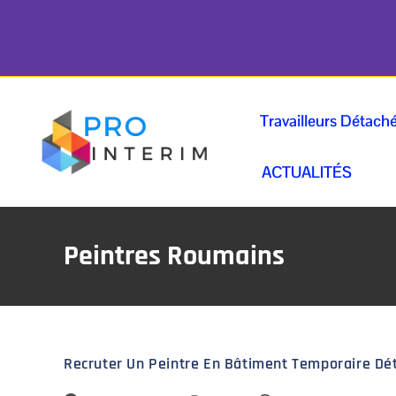
Travailleurs Détach
ACTUALITÉS
Peintres Roumains
Recruter Un Peintre En Bâtiment Temporaire D