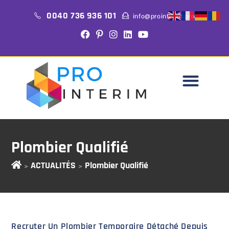
0040 736 936 101
info@prointerim.pro
Plombier Qualifié
ACTUALITÉS
Plombier Qualifié
>
>
Recruter Un Plombier Temporaire Détaché Depuis